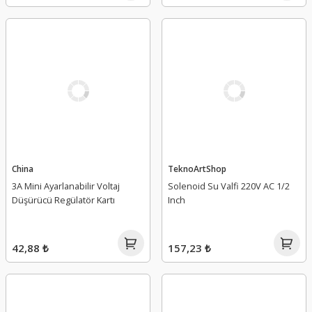
China
TeknoArtShop
3A Mini Ayarlanabilir Voltaj
Solenoid Su Valfi 220V AC 1/2
Düşürücü Regülatör Kartı
Inch
42,88 ₺
157,23 ₺