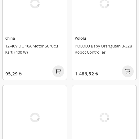
China
Pololu
12-40V DC 10A Motor Sürücü
POLOLU Baby Orangutan B-328
Kartı (400 W)
Robot Controller
95,29 ₺
1.486,52 ₺