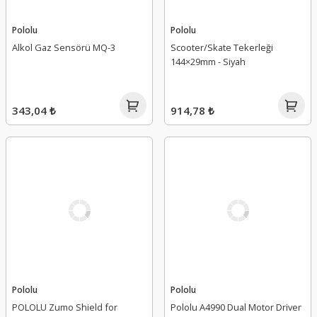
Pololu
Pololu
Alkol Gaz Sensörü MQ-3
Scooter/Skate Tekerleği
144×29mm - Siyah
343,04 ₺
914,78 ₺
Pololu
Pololu
POLOLU Zumo Shield for
Pololu A4990 Dual Motor Driver