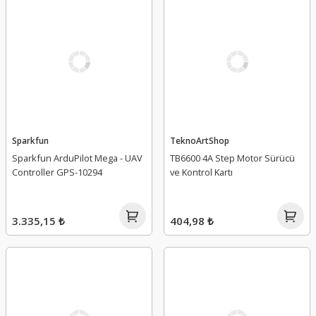
Sparkfun
TeknoArtShop
Sparkfun ArduPilot Mega - UAV
TB6600 4A Step Motor Sürücü
Controller GPS-10294
ve Kontrol Kartı
3.335,15 ₺
404,98 ₺