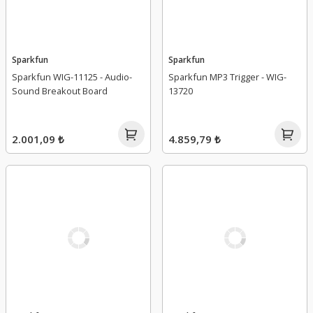
Sparkfun
Sparkfun
Sparkfun WIG-11125 - Audio-
Sparkfun MP3 Trigger - WIG-
Sound Breakout Board
13720
2.001,09 ₺
4.859,79 ₺