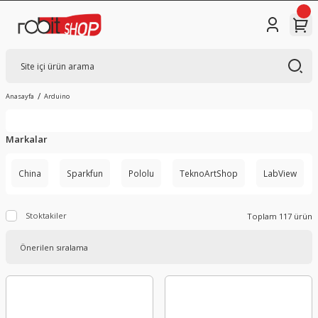
Anasayfa
Arduino
Markalar
China
Sparkfun
Pololu
TeknoArtShop
LabView
Stoktakiler
Toplam 117 ürün