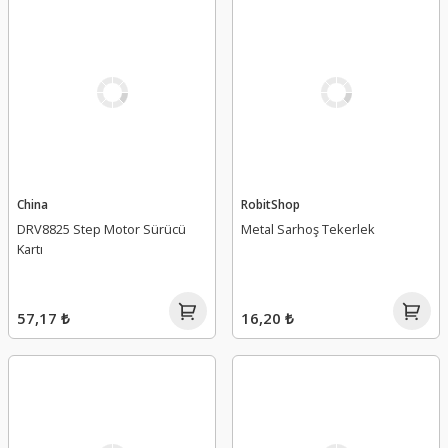
China
RobitShop
DRV8825 Step Motor Sürücü
Metal Sarhoş Tekerlek
Kartı
57,17 ₺
16,20 ₺