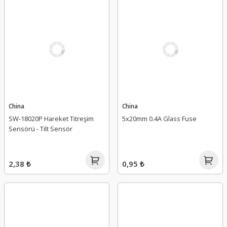
China
China
SW-18020P Hareket Titreşim
5x20mm 0.4A Glass Fuse
Sensörü - Tilt Sensör
2,38 ₺
0,95 ₺