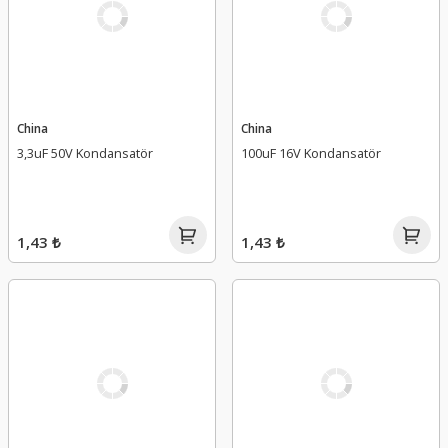
China
China
3,3uF 50V Kondansatör
100uF 16V Kondansatör
1,43 ₺
1,43 ₺