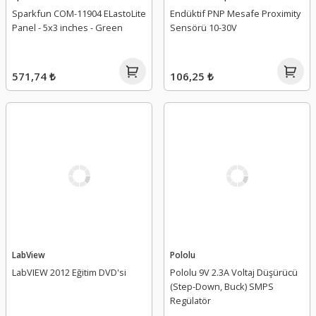
Sparkfun COM-11904 ELastoLite
Endüktif PNP Mesafe Proximity
Panel - 5x3 inches - Green
Sensörü 10-30V
571,74 ₺
106,25 ₺
LabView
Pololu
LabVIEW 2012 Eğitim DVD'si
Pololu 9V 2.3A Voltaj Düşürücü
(Step-Down, Buck) SMPS
Regülatör