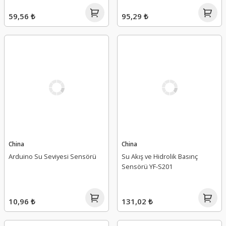
59,56 ₺
95,29 ₺
China
China
Arduino Su Seviyesi Sensörü
Su Akış ve Hidrolik Basınç
Sensörü YF-S201
10,96 ₺
131,02 ₺