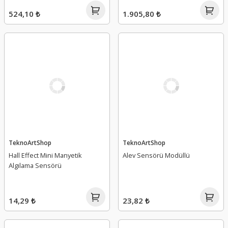
524,10 ₺
1.905,80 ₺
TeknoArtShop
TeknoArtShop
Hall Effect Mini Manyetik
Alev Sensörü Modüllü
Algılama Sensörü
14,29 ₺
23,82 ₺