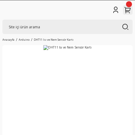
Anasayfa
Arduino
DHT11 Isı ve Nem Sensör Kartı