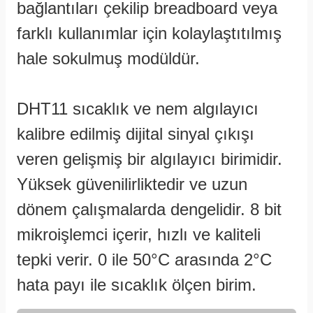
bağlantıları çekilip breadboard veya
farklı kullanımlar için kolaylaştıtılmış
hale sokulmuş modüldür.
DHT11 sıcaklık ve nem algılayıcı
kalibre edilmiş dijital sinyal çıkışı
veren gelişmiş bir algılayıcı birimidir.
Yüksek güvenilirliktedir ve uzun
dönem çalışmalarda dengelidir. 8 bit
mikroişlemci içerir, hızlı ve kaliteli
tepki verir. 0 ile 50°C arasında 2°C
hata payı ile sıcaklık ölçen birim.