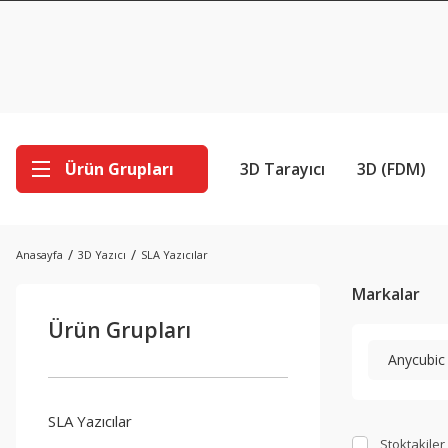
Ürün Grupları
3D Tarayıcı
3D (FDM)
Anasayfa
3D Yazıcı
SLA Yazıcılar
Markalar
Ürün Grupları
Anycubic
SLA Yazıcılar
Stoktakiler