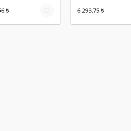
56 ₺
6.293,75 ₺