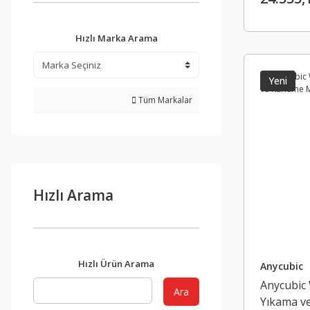
Hızlı Marka Arama
Yeni
Tüm Markalar
Hızlı Arama
Hızlı Ürün Arama
Anycubic
Anycubic
Ara
Yıkama v