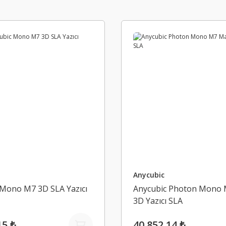
Anycubic
 Mono M7 3D SLA Yazıcı
Anycubic Photon Mono
3D Yazıcı SLA
15 ₺
40.852,14 ₺