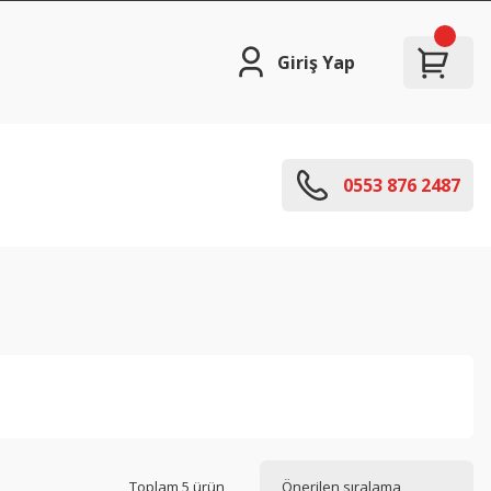
Giriş Yap
0553 876 2487
Toplam 5 ürün