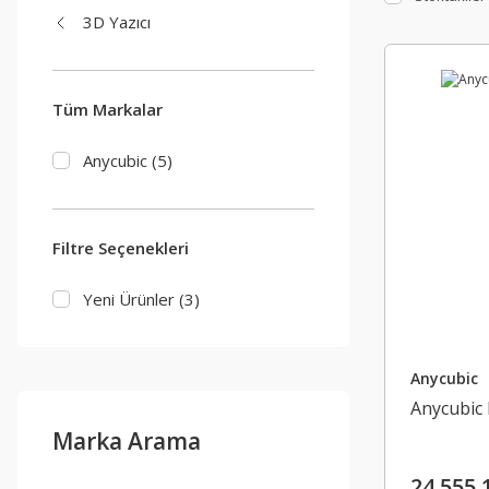
3D Yazıcı
Tüm Markalar
Anycubic (5)
Filtre Seçenekleri
Yeni Ürünler (3)
Anycubic
Anycubic
Marka Arama
24.555,