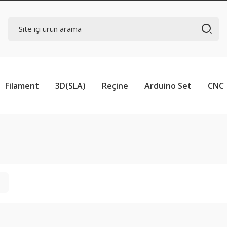
Filament
3D(SLA)
Reçine
Arduino Set
CNC