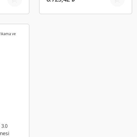
 3.0
nesi