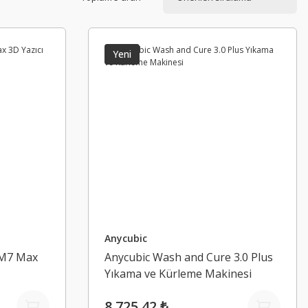
Yeni
Anycubic
 M7 Max
Anycubic Wash and Cure 3.0 Plus
Yıkama ve Kürleme Makinesi
8.725,42 ₺