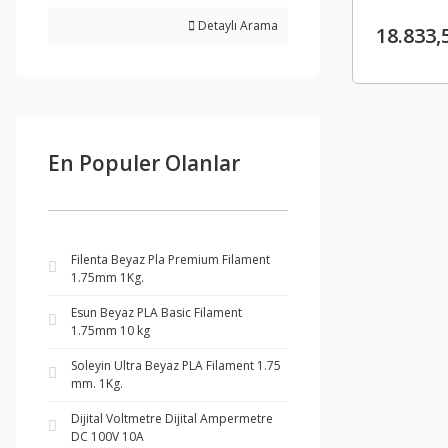
Detaylı Arama
18.833,
En Populer Olanlar
Filenta Beyaz Pla Premium Filament
1.75mm 1Kg.
Esun Beyaz PLA Basic Filament
1.75mm 10 kg
Soleyin Ultra Beyaz PLA Filament 1.75
mm. 1Kg.
Dijital Voltmetre Dijital Ampermetre
DC 100V 10A