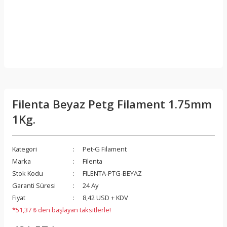
Filenta Beyaz Petg Filament 1.75mm
1Kg.
Kategori
Pet-G Filament
Marka
Filenta
Stok Kodu
FILENTA-PTG-BEYAZ
Garanti Süresi
24 Ay
Fiyat
8,42 USD + KDV
*51,37 ₺ den başlayan taksitlerle!