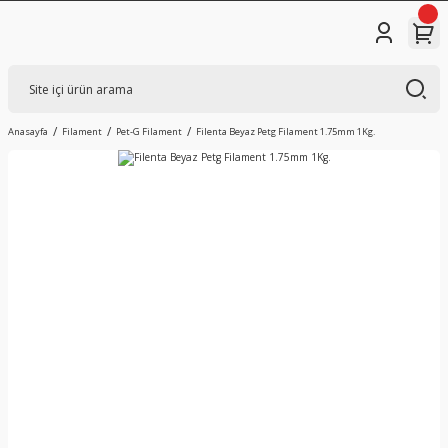
Anasayfa
Filament
Pet-G Filament
Filenta Beyaz Petg Filament 1.75mm 1Kg.