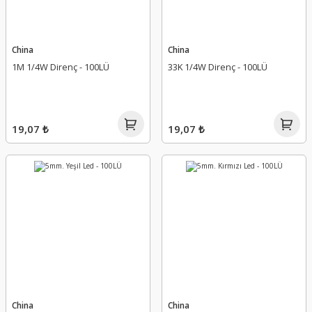
China
China
1M 1/4W Direnç - 100LÜ
33K 1/4W Direnç - 100LÜ
19,07 ₺
19,07 ₺
China
China