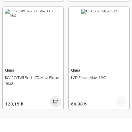
China
China
IIC/I2C/TWI Seri LCD Mavi Ekran
LCD Ekran Mavi 16X2
16x2
120,15 ₺
60,08 ₺