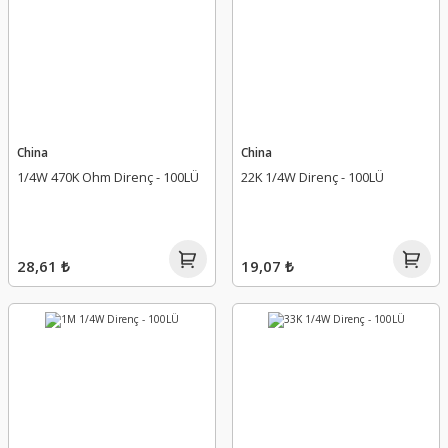
China
China
1/4W 470K Ohm Direnç - 100LÜ
22K 1/4W Direnç - 100LÜ
28,61 ₺
19,07 ₺