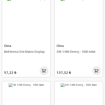
China
China
8x8 Kırmızı Dot Matrix Display
33K 1/4W Direnç - 1000 Adet
57,22 ₺
137,32 ₺