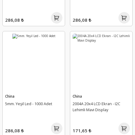
286,08 ₺
286,08 ₺
China
China
5mm. Yeşil Led - 1000 Adet
2004A 20x4 LCD Ekran - I2C
Lehimli Mavi Display
286,08 ₺
171,65 ₺