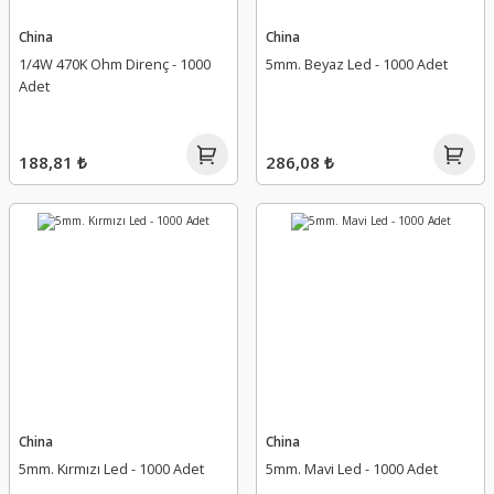
China
China
1/4W 470K Ohm Direnç - 1000
5mm. Beyaz Led - 1000 Adet
Adet
188,81 ₺
286,08 ₺
China
China
5mm. Kırmızı Led - 1000 Adet
5mm. Mavi Led - 1000 Adet