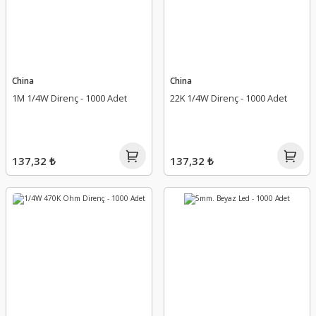
China
China
1M 1/4W Direnç - 1000 Adet
22K 1/4W Direnç - 1000 Adet
137,32 ₺
137,32 ₺