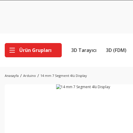
Ürün Grupları
3D Tarayıcı
3D (FDM)
Anasayfa
Arduino
14 mm 7 Segment 4lü Display