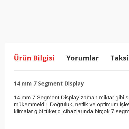
Ürün Bilgisi
Yorumlar
Taksi
14 mm 7 Segment Display
14 mm 7 Segment Display zaman miktar gibi sayıs
mükemmeldir. Doğruluk, netlik ve optimum işlevse
klimalar gibi tüketici cihazlarında birçok 7 segm