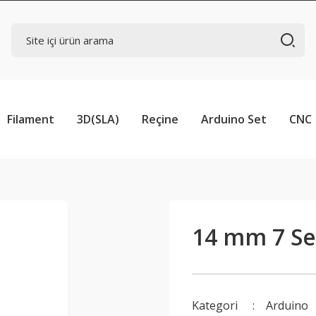
Filament
3D(SLA)
Reçine
Arduino Set
CNC
14 mm 7 Se
Kategori
Arduino