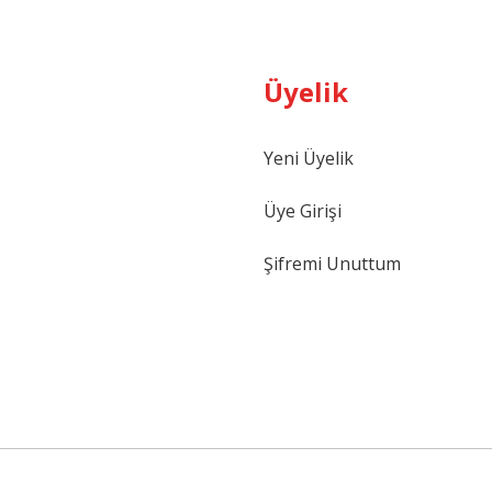
Üyelik
Gönder
Yeni Üyelik
Üye Girişi
Şifremi Unuttum