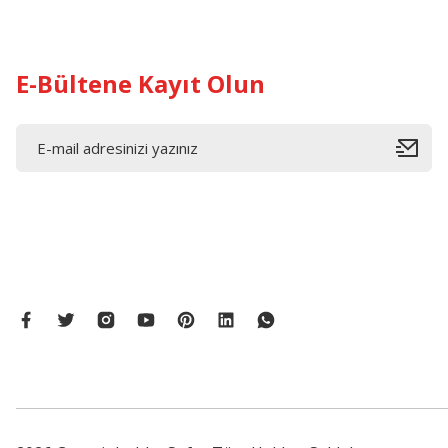
Bu ürüne benzer farklı alternatifler olmalı.
E-Bültene Kayıt Olun