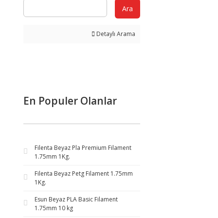
Ara
Detaylı Arama
En Populer Olanlar
Filenta Beyaz Pla Premium Filament
1.75mm 1Kg.
Filenta Beyaz Petg Filament 1.75mm
1Kg.
Esun Beyaz PLA Basic Filament
1.75mm 10 kg