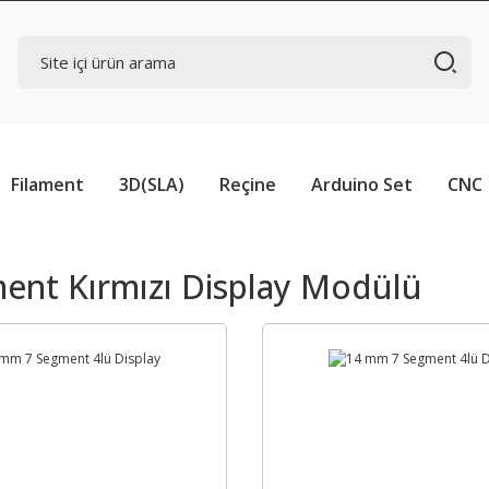
Filament
3D(SLA)
Reçine
Arduino Set
CNC
ent Kırmızı Display Modülü