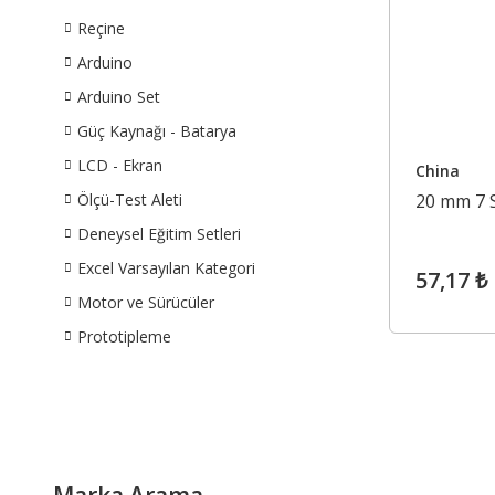
Reçine
Arduino
Arduino Set
Güç Kaynağı - Batarya
LCD - Ekran
China
Ölçü-Test Aleti
20 mm 7 
Deneysel Eğitim Setleri
Excel Varsayılan Kategori
57,17 ₺
Motor ve Sürücüler
Prototipleme