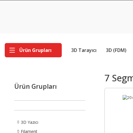
Ürün Grupları
3D Tarayıcı
3D (FDM)
7 Segm
Ürün Grupları
3D Yazıcı
Filament