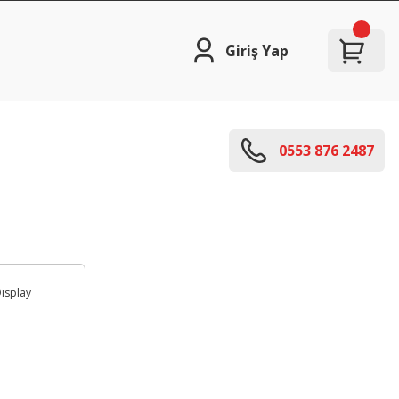
Giriş Yap
0553 876 2487