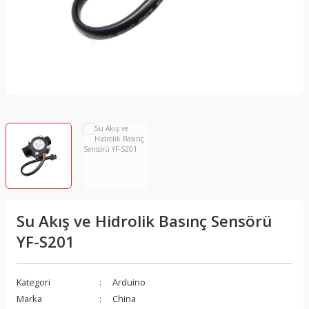
Su Akış ve Hidrolik Basınç Sensörü
YF-S201
Kategori
Arduino
Marka
China