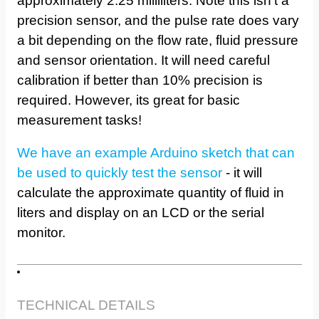
approximately 2.25 milliliters. Note this isn't a
precision sensor, and the pulse rate does vary
a bit depending on the flow rate, fluid pressure
and sensor orientation. It will need careful
calibration if better than 10% precision is
required. However, its great for basic
measurement tasks!
We have an example Arduino sketch that can
be used to quickly test the sensor
- it will
calculate the approximate quantity of fluid in
liters and display on an LCD or the serial
monitor.
TECHNICAL DETAILS