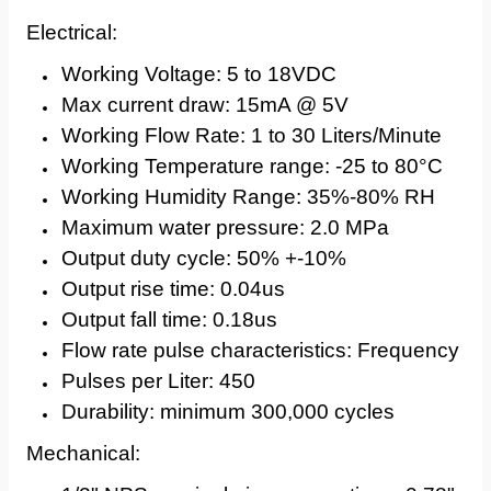
Electrical:
Working Voltage: 5 to 18VDC
Max current draw: 15mA @ 5V
Working Flow Rate: 1 to 30 Liters/Minute
Working Temperature range: -25 to 80°C
Working Humidity Range: 35%-80% RH
Maximum water pressure: 2.0 MPa
Output duty cycle: 50% +-10%
Output rise time: 0.04us
Output fall time: 0.18us
Flow rate pulse characteristics: Frequency (Hz
Pulses per Liter: 450
Durability: minimum 300,000 cycles
Mechanical: