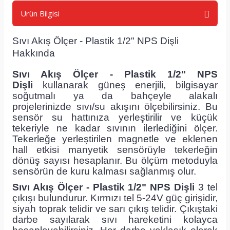
Ürün Bilgisi
Sıvı Akış Ölçer - Plastik 1/2" NPS Dişli
Hakkında
Sıvı Akış Ölçer - Plastik 1/2" NPS
Dişli
kullanarak güneş enerjili, bilgisayar
soğutmalı ya da bahçeyle alakalı
projelerinizde sıvı/su akışını ölçebilirsiniz. Bu
sensör su hattınıza yerleştirilir ve küçük
tekeriyle ne kadar sıvının ilerlediğini ölçer.
Tekerleğe yerleştirilen magnetle ve eklenen
hall etkisi manyetik sensörüyle tekerleğin
dönüş sayısı hesaplanır. Bu ölçüm metoduyla
sensörün de kuru kalması sağlanmış olur.
Sıvı Akış Ölçer - Plastik 1/2" NPS Dişli
3 tel
çıkışı bulundurur. Kırmızı tel 5-24V güç girişidir,
siyah toprak telidir ve sarı çıkış telidir. Çıkıştaki
darbe sayılarak sıvı hareketini kolayca