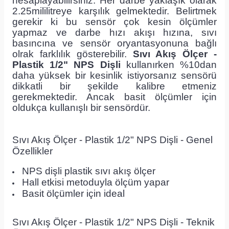
hesaplayabilirsiniz. Her darbe yaklaşık olarak
2.25mililitreye karşılık gelmektedir. Belirtmek
gerekir ki bu sensör çok kesin ölçümler
yapmaz ve darbe hızı akışı hızına, sıvı
basıncına ve sensör oryantasyonuna bağlı
olrak farklılık gösterebilir.
Sıvı Akış Ölçer -
Plastik 1/2" NPS Dişli
kullanırken %10dan
daha yüksek bir kesinlik istiyorsanız sensörü
dikkatli bir şekilde kalibre etmeniz
gerekmektedir. Ancak basit ölçümler için
oldukça kullanışlı bir sensördür.
Sıvı Akış Ölçer - Plastik 1/2" NPS Dişli - Genel
Özellikler
NPS dişli plastik sıvı akış ölçer
Hall etkisi metoduyla ölçüm yapar
Basit ölçümler için ideal
Sıvı Akış Ölçer - Plastik 1/2" NPS Dişli - Teknik