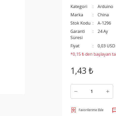
Kategori
Arduino
Marka
China
Stok Kodu
A-1296
Garanti
24 Ay
Süresi
Fiyat
0,03 USD
*0,15 ₺ den başlayan tak
1,43 ₺