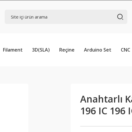
Filament
3D(SLA)
Reçine
Arduino Set
CNC
Anahtarlı 
196 IC 196 