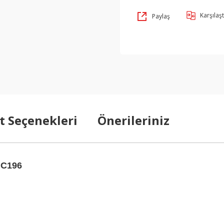
Karşılaşt
Paylaş
t Seçenekleri
Önerileriniz
IC196