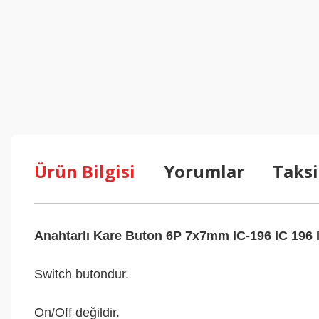
Ürün Bilgisi
Yorumlar
Taksi
Anahtarlı Kare Buton 6P 7x7mm IC-196 IC 196 
Switch butondur.
On/Off değildir.