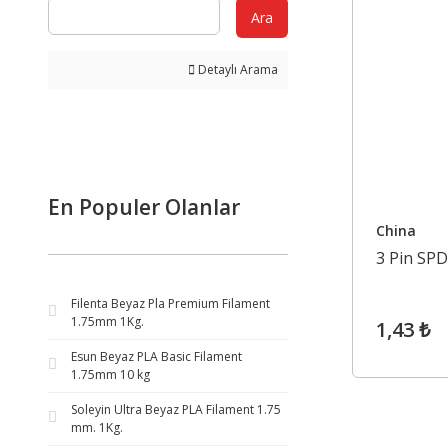
Ara
Detaylı Arama
En Populer Olanlar
China
3 Pin SPD
Filenta Beyaz Pla Premium Filament
1.75mm 1Kg.
1,43 ₺
Esun Beyaz PLA Basic Filament
1.75mm 10 kg
Soleyin Ultra Beyaz PLA Filament 1.75
mm. 1Kg.