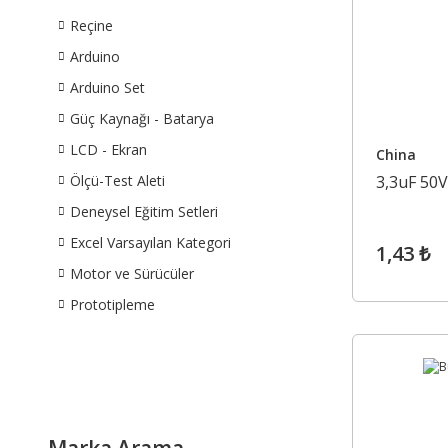
Reçine
Arduino
Arduino Set
Güç Kaynağı - Batarya
LCD - Ekran
China
Ölçü-Test Aleti
3,3uF 50
Deneysel Eğitim Setleri
Excel Varsayılan Kategori
1,43 ₺
Motor ve Sürücüler
Prototipleme