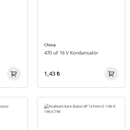
China
470 uF 16 V Kondansatör
1,43 ₺