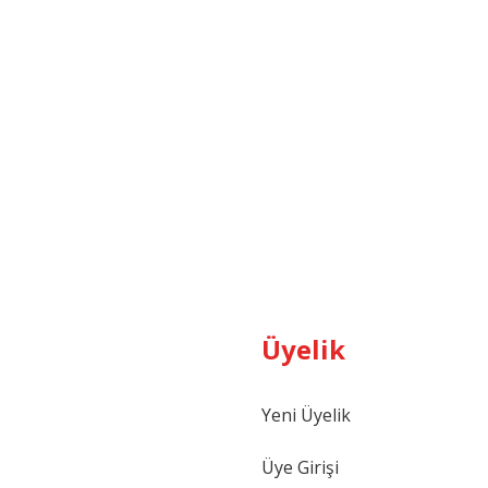
Üyelik
Yeni Üyelik
Üye Girişi