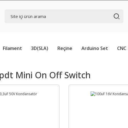
Filament
3D(SLA)
Reçine
Arduino Set
CNC
Spdt Mini On Off Switch