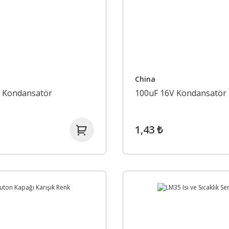
China
V Kondansatör
100uF 16V Kondansatör
1,43 ₺