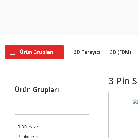
Ürün Grupları
3D Tarayıcı
3D (FDM)
3 Pin 
Ürün Grupları
3D Yazıcı
Filament