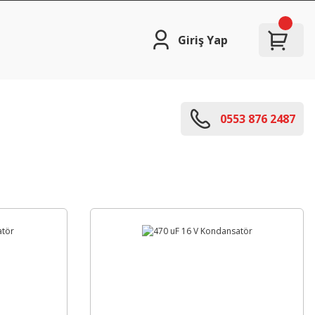
Giriş Yap
0553 876 2487