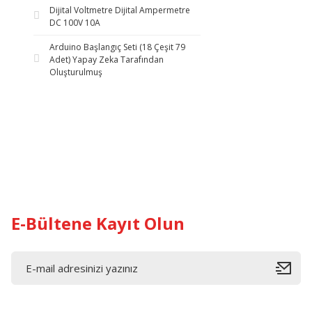
Dijital Voltmetre Dijital Ampermetre
DC 100V 10A
Arduino Başlangıç Seti (18 Çeşit 79
Adet) Yapay Zeka Tarafından
Oluşturulmuş
E-Bültene Kayıt Olun