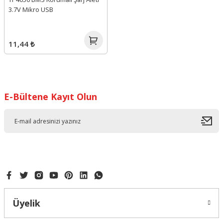
3.7V Mikro USB
11,44 ₺
E-Bültene Kayıt Olun
Üyelik