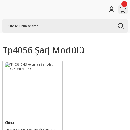
Tp4056 Şarj Modülü
China
TP4056 BMS Korumalı Şarj Aleti