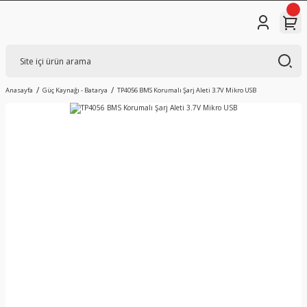
Anasayfa
Güç Kaynağı - Batarya
TP4056 BMS Korumalı Şarj Aleti 3.7V Mikro USB