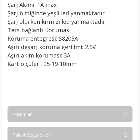
Şarj Akımı: 1A max.
Şarj bittiğinde yeşil led yanmaktadır.
Şarj olurken kırmızı led yanmaktadır.
Ters bağlantı Koruması
Koruma entegresi: S8205A
Aşırı deşarj koruma gerilimi: 2.5V
Aşırı akım koruması: 3A
Kart ölçüleri: 25-19-10mm
Yorumlar
Taksit Seçenekleri
Bu ürüne ilk yorumu siz yapın!