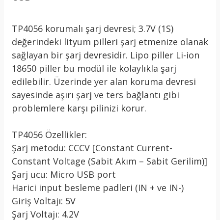
TP4056 korumalı şarj devresi; 3.7V (1S)
değerindeki lityum pilleri şarj etmenize olanak
sağlayan bir şarj devresidir. Lipo piller Li-ion
18650 piller bu modül ile kolaylıkla şarj
edilebilir. Üzerinde yer alan koruma devresi
sayesinde aşırı şarj ve ters bağlantı gibi
problemlere karşı pilinizi korur.
TP4056 Özellikler:
Şarj metodu: CCCV [Constant Current-
Constant Voltage (Sabit Akım – Sabit Gerilim)]
Şarj ucu: Micro USB port
Harici input besleme padleri (IN + ve IN-)
Giriş Voltajı: 5V
Şarj Voltajı: 4.2V