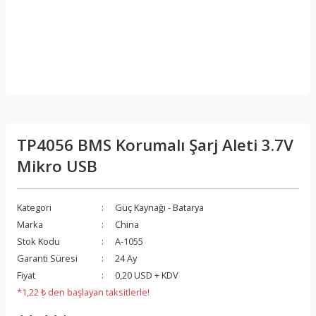
TP4056 BMS Korumalı Şarj Aleti 3.7V
Mikro USB
Kategori
Güç Kaynağı - Batarya
Marka
China
Stok Kodu
A-1055
Garanti Süresi
24 Ay
Fiyat
0,20 USD + KDV
*1,22 ₺ den başlayan taksitlerle!