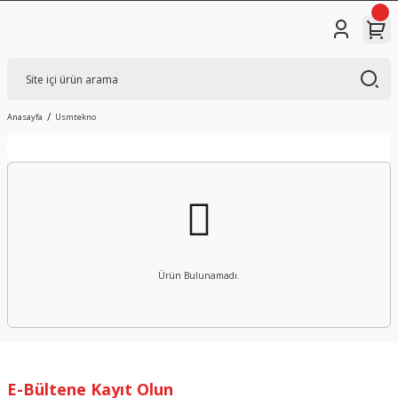
Anasayfa
Usmtekno
Ürün Bulunamadı.
E-Bültene Kayıt Olun