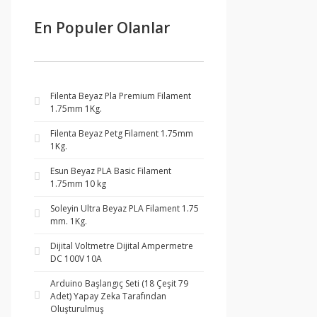
En Populer Olanlar
Filenta Beyaz Pla Premium Filament
1.75mm 1Kg.
Filenta Beyaz Petg Filament 1.75mm
1Kg.
Esun Beyaz PLA Basic Filament
1.75mm 10 kg
Soleyin Ultra Beyaz PLA Filament 1.75
mm. 1Kg.
Dijital Voltmetre Dijital Ampermetre
DC 100V 10A
Arduino Başlangıç Seti (18 Çeşit 79
Adet) Yapay Zeka Tarafından
Oluşturulmuş