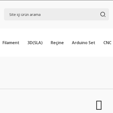
Filament
3D(SLA)
Reçine
Arduino Set
CNC