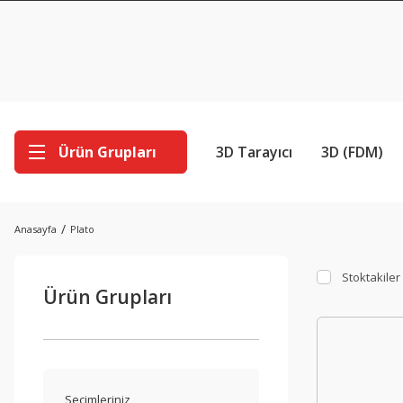
Ürün Grupları
3D Tarayıcı
3D (FDM)
Anasayfa
Plato
Stoktakiler
Ürün Grupları
Seçimleriniz