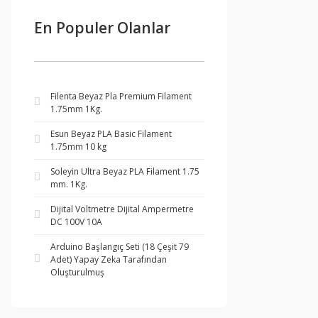
En Populer Olanlar
Filenta Beyaz Pla Premium Filament
1.75mm 1Kg.
Esun Beyaz PLA Basic Filament
1.75mm 10 kg
Soleyin Ultra Beyaz PLA Filament 1.75
mm. 1Kg.
Dijital Voltmetre Dijital Ampermetre
DC 100V 10A
Arduino Başlangıç Seti (18 Çeşit 79
Adet) Yapay Zeka Tarafından
Oluşturulmuş