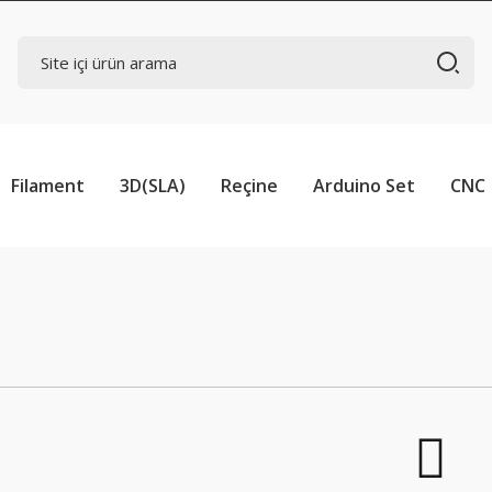
Filament
3D(SLA)
Reçine
Arduino Set
CNC