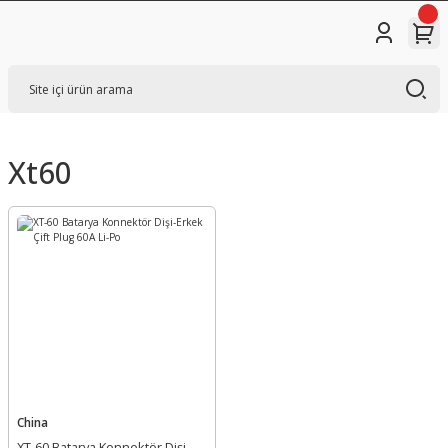
Xt60
China
XT-60 Batarya Konnektör Dişi-