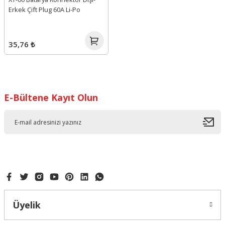
Erkek Çift Plug 60A Li-Po
35,76 ₺
E-Bültene Kayıt Olun
Üyelik