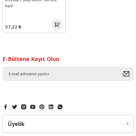
Kartı
57,22 ₺
E-Bültene Kayıt Olun
Üyelik