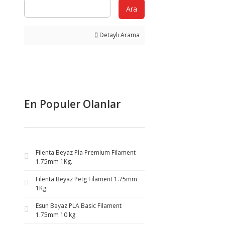
Ara
Detaylı Arama
En Populer Olanlar
Filenta Beyaz Pla Premium Filament
1.75mm 1Kg.
Filenta Beyaz Petg Filament 1.75mm
1Kg.
Esun Beyaz PLA Basic Filament
1.75mm 10 kg