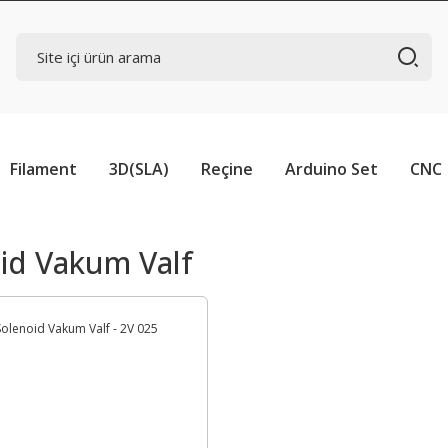
Filament
3D(SLA)
Reçine
Arduino Set
CNC
id Vakum Valf