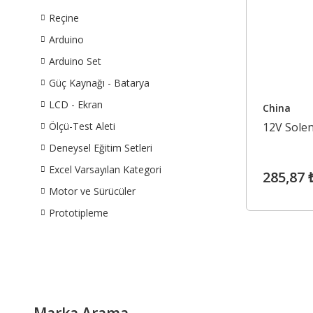
Reçine
Arduino
Arduino Set
Güç Kaynağı - Batarya
LCD - Ekran
China
Ölçü-Test Aleti
12V Solen
Deneysel Eğitim Setleri
Excel Varsayılan Kategori
285,87 
Motor ve Sürücüler
Prototipleme