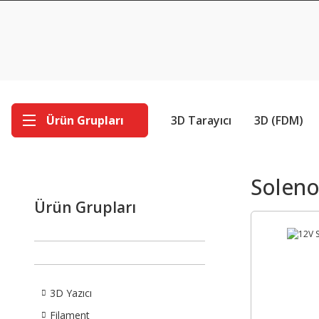
Ürün Grupları
3D Tarayıcı
3D (FDM)
Soleno
Ürün Grupları
3D Yazıcı
Filament