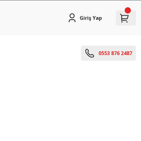
Giriş Yap
0553 876 2487