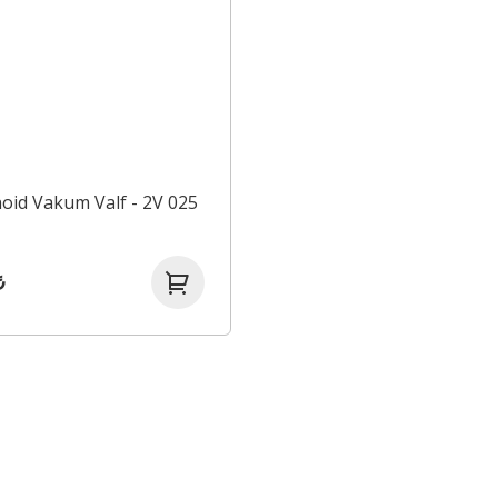
oid Vakum Valf - 2V 025
₺