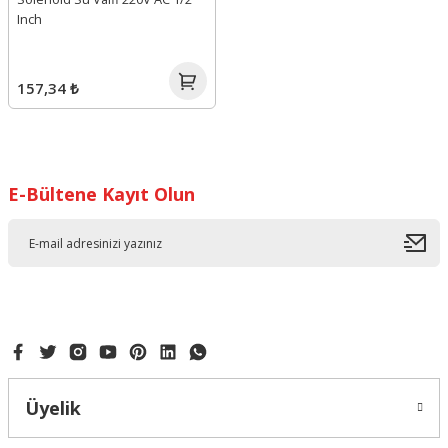
Inch
157,34 ₺
E-Bültene Kayıt Olun
Üyelik