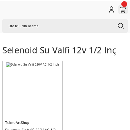
Selenoid Su Valfi 12v 1/2 Inç
TeknoArtShop
Solenoid Su Valfi 220V AC 1/2