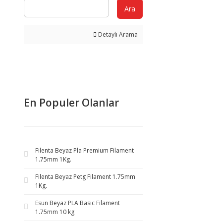
Ara
Detaylı Arama
En Populer Olanlar
Filenta Beyaz Pla Premium Filament
1.75mm 1Kg.
Filenta Beyaz Petg Filament 1.75mm
1Kg.
Esun Beyaz PLA Basic Filament
1.75mm 10 kg