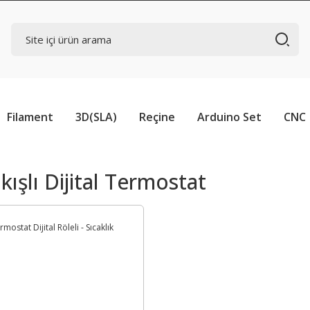
Filament
3D(SLA)
Reçine
Arduino Set
CNC
kışlı Dijital Termostat