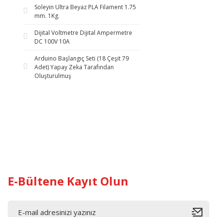
Soleyin Ultra Beyaz PLA Filament 1.75
mm. 1Kg.
Dijital Voltmetre Dijital Ampermetre
DC 100V 10A
Arduino Başlangıç Seti (18 Çeşit 79
Adet) Yapay Zeka Tarafından
Oluşturulmuş
E-Bültene Kayıt Olun