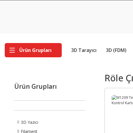
Ürün Grupları
3D Tarayıcı
3D (FDM)
Röle Çı
Ürün Grupları
3D Yazıcı
Filament