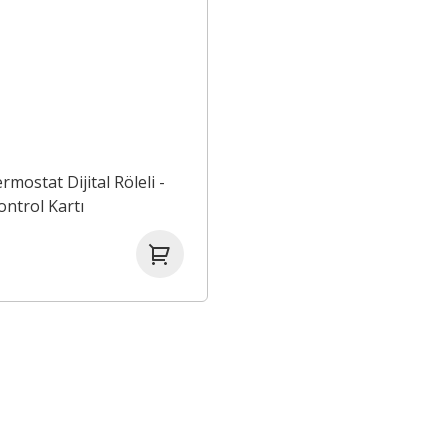
mostat Dijital Röleli -
ontrol Kartı