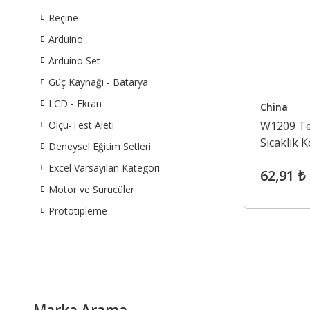
Reçine
Arduino
Arduino Set
Güç Kaynağı - Batarya
LCD - Ekran
China
Ölçü-Test Aleti
W1209 Ter
Sıcaklık K
Deneysel Eğitim Setleri
Excel Varsayılan Kategori
62,91 ₺
Motor ve Sürücüler
Prototipleme