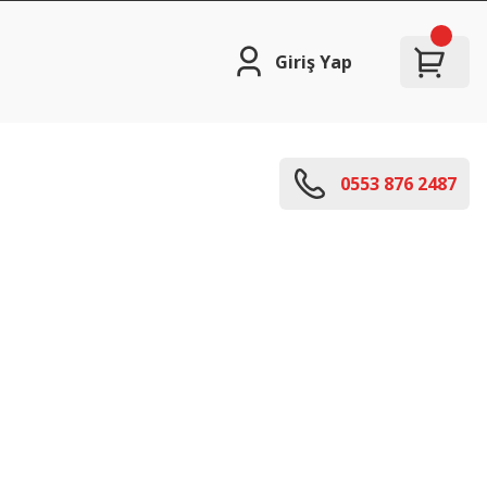
Giriş Yap
0553 876 2487