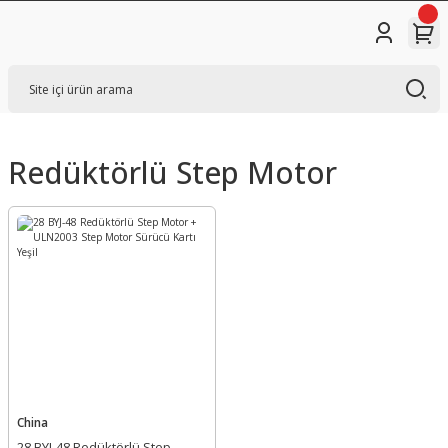
Redüktörlü Step Motor
China
28 BYJ-48 Redüktörlü Step