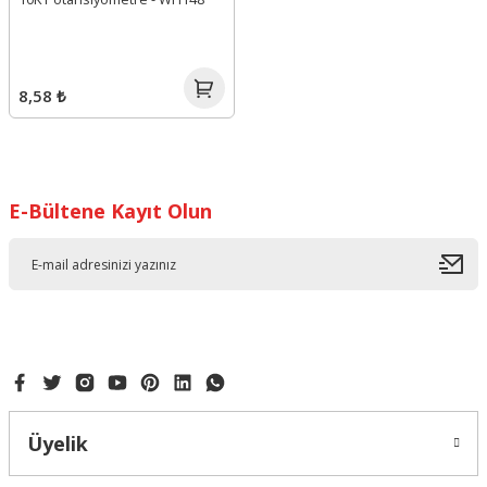
8,58 ₺
E-Bültene Kayıt Olun
Üyelik