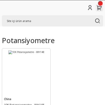
Potansiyometre
China
10K Potansiyometre - WH148