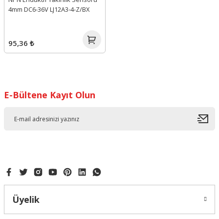
4mm DC6-36V LJ12A3-4-Z/BX
95,36 ₺
E-Bültene Kayıt Olun
Üyelik