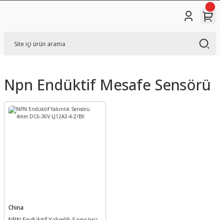
Npn Endüktif Mesafe Sensörü
China
NPN Endüktif Yakınlık Sensörü