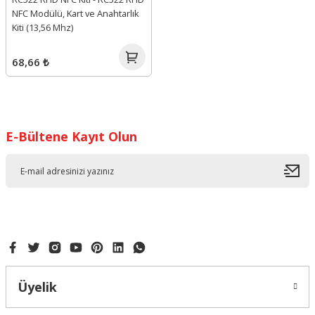
NFC Modülü, Kart ve Anahtarlık
Kiti (13,56 Mhz)
68,66 ₺
E-Bültene Kayıt Olun
Üyelik