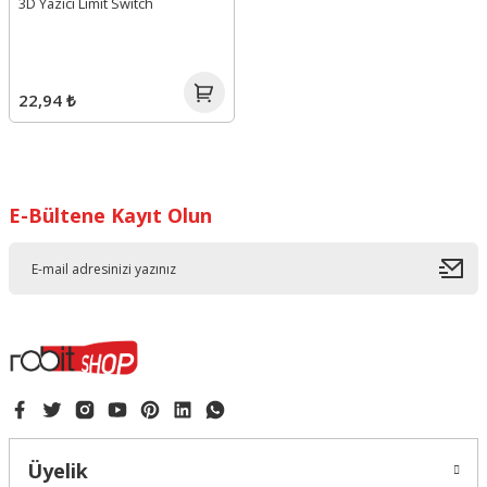
3D Yazıcı Limit Switch
22,94 ₺
E-Bültene Kayıt Olun
Üyelik