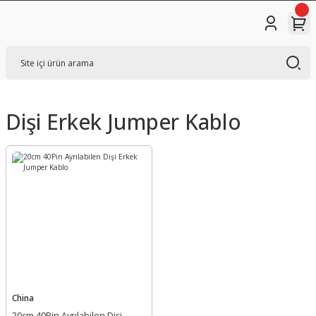
Dişi Erkek Jumper Kablo
China
20cm 40Pin Ayrılabilen Dişi