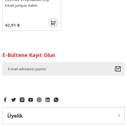
Erkek Jumper Kablo
42,91 ₺
E-Bültene Kayıt Olun
Üyelik