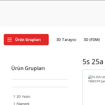
Ürün Grupları
3D Tarayıcı
3D (FDM)
5s 25a
Ürün Grupları
3D Yazıcı
Filament