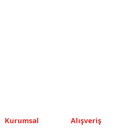
Kurumsal
Alışveriş