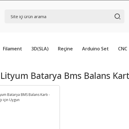
Filament
3D(SLA)
Reçine
Arduino Set
CNC
 Lityum Batarya Bms Balans Kart