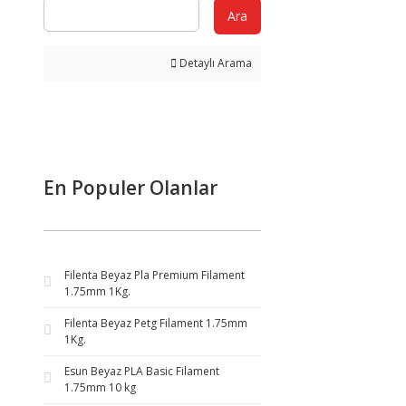
Ara
Detaylı Arama
En Populer Olanlar
Filenta Beyaz Pla Premium Filament
1.75mm 1Kg.
Filenta Beyaz Petg Filament 1.75mm
1Kg.
Esun Beyaz PLA Basic Filament
1.75mm 10 kg