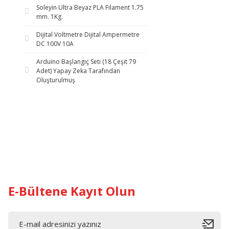
Soleyin Ultra Beyaz PLA Filament 1.75
mm. 1Kg.
Dijital Voltmetre Dijital Ampermetre
DC 100V 10A
Arduino Başlangıç Seti (18 Çeşit 79
Adet) Yapay Zeka Tarafından
Oluşturulmuş
E-Bültene Kayıt Olun