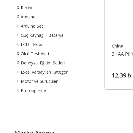
Reçine
Arduino
Arduino Set
Güç Kaynağı - Batarya
LCD - Ekran
China
Ölçü-Test Aleti
2li AA Pil
Deneysel Eğitim Setleri
Excel Varsayılan Kategori
12,39 ₺
Motor ve Sürücüler
Prototipleme