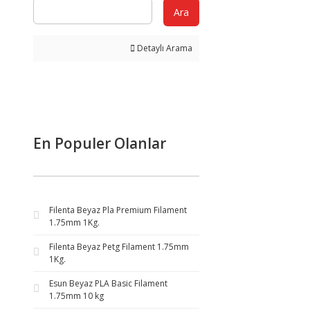
Ara
Detaylı Arama
En Populer Olanlar
Filenta Beyaz Pla Premium Filament
1.75mm 1Kg.
Filenta Beyaz Petg Filament 1.75mm
1Kg.
Esun Beyaz PLA Basic Filament
1.75mm 10 kg