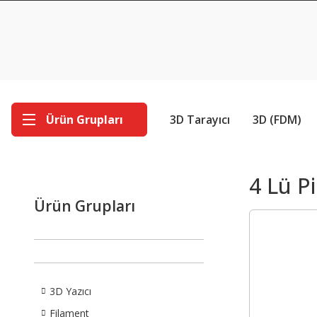
Ürün Grupları
3D Tarayıcı
3D (FDM)
4 Lü Pi
Ürün Grupları
3D Yazıcı
Filament