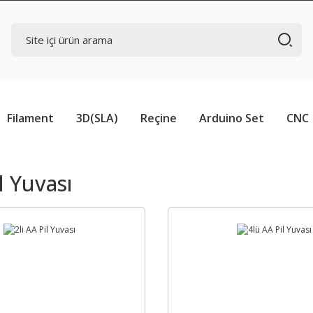
Filament
3D(SLA)
Reçine
Arduino Set
CNC
l Yuvası