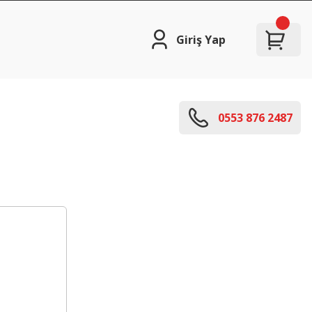
Giriş Yap
0553 876 2487