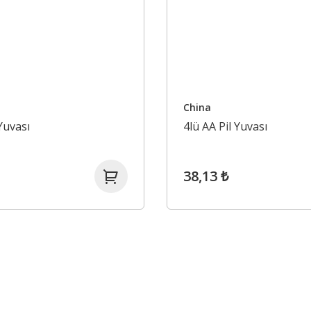
China
 Yuvası
4lü AA Pil Yuvası
38,13 ₺