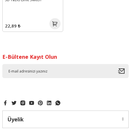
22,89 ₺
E-Bültene Kayıt Olun
Üyelik