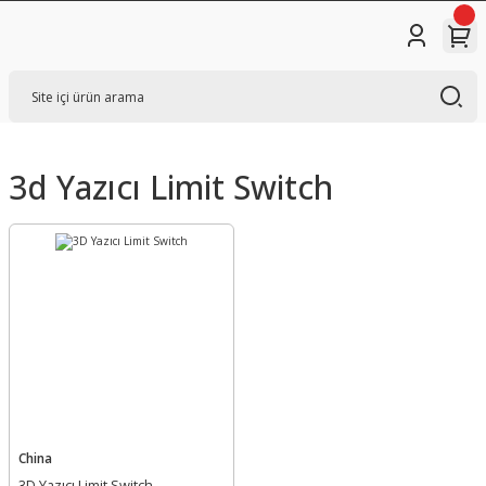
3d Yazıcı Limit Switch
China
3D Yazıcı Limit Switch