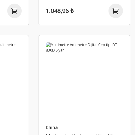
1.048,96 ₺
China