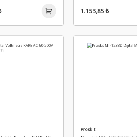
₺
1.153,85 ₺
Proskit