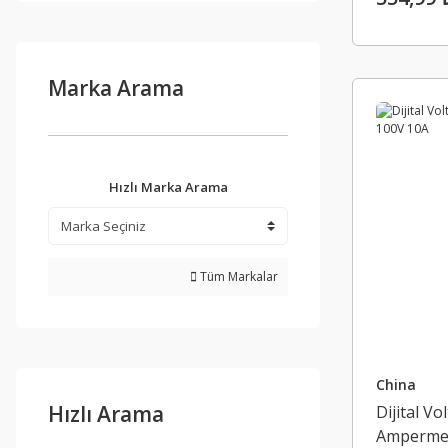
Marka Arama
Hızlı Marka Arama
Tüm Markalar
China
Hızlı Arama
Dijital Vo
Ampermet