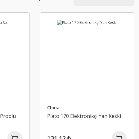
China
 Problu
Plato 170 Elektronikçi Yan Keski
131,12 ₺