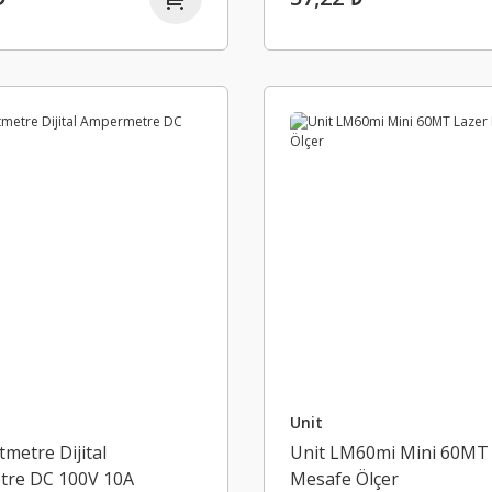
Unit
ltmetre Dijital
Unit LM60mi Mini 60MT
re DC 100V 10A
Mesafe Ölçer