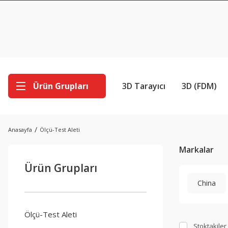
Ürün Grupları
3D Tarayıcı
3D (FDM)
Anasayfa
Ölçü-Test Aleti
Markalar
Ürün Grupları
China
Ölçü-Test Aleti
Stoktakiler