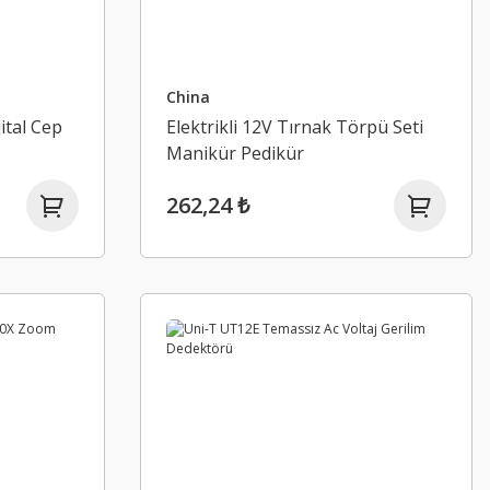
China
ital Cep
Elektrikli 12V Tırnak Törpü Seti
Manikür Pedikür
262,24 ₺