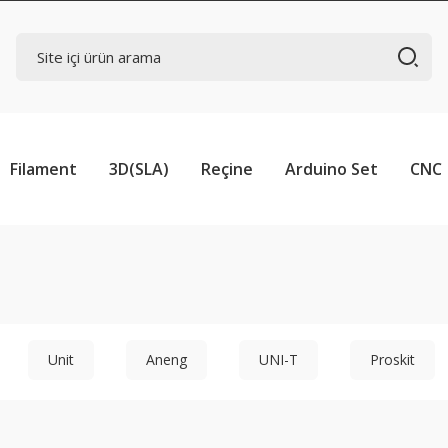
Filament
3D(SLA)
Reçine
Arduino Set
CNC
Unit
Aneng
UNI-T
Proskit