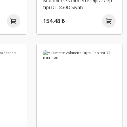
l
Multimetre Voltmetre Dijital Cep
tipi DT-830D Siyah
154,48 ₺