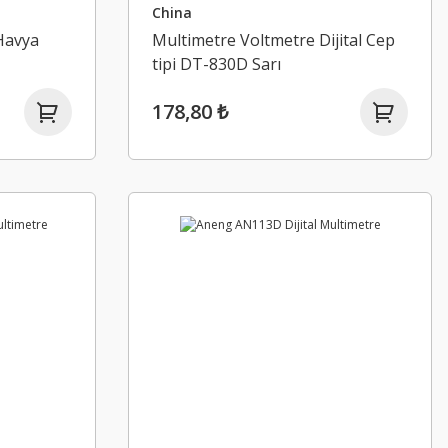
China
 Havya
Multimetre Voltmetre Dijital Cep
tipi DT-830D Sarı
178,80 ₺