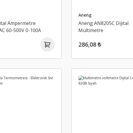
Aneng
ital Ampermetre
Aneng AN8205C Dijital
 AC 60-500V 0-100A
Multimetre
286,08 ₺