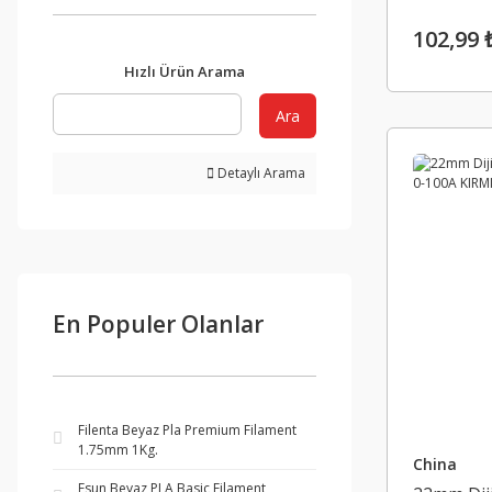
102,99 
Hızlı Ürün Arama
Ara
Detaylı Arama
En Populer Olanlar
Filenta Beyaz Pla Premium Filament
1.75mm 1Kg.
China
Esun Beyaz PLA Basic Filament