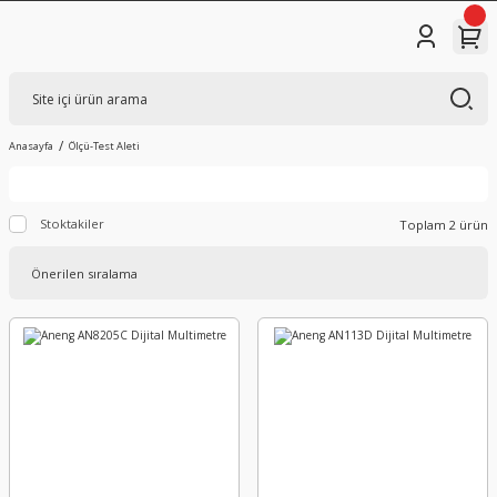
Anasayfa
Ölçü-Test Aleti
Stoktakiler
Toplam 2 ürün