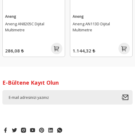
Aneng
Aneng
Aneng AN8205C Dijital
Aneng AN113D Dijital
Multimetre
Multimetre
286,08 ₺
1.144,32 ₺
E-Bültene Kayıt Olun