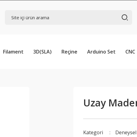
Filament
3D(SLA)
Reçine
Arduino Set
CNC
Uzay Maden
Kategori
Deneysel 