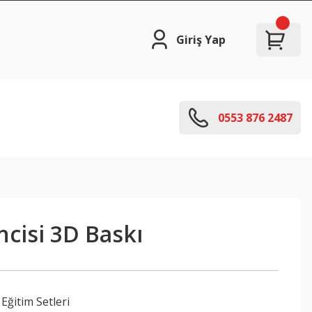
Giriş Yap
0553 876 2487
cisi 3D Baskı
Eğitim Setleri