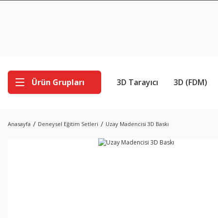
Ürün Grupları
3D Tarayıcı
3D (FDM)
Anasayfa
Deneysel Eğitim Setleri
Uzay Madencisi 3D Baskı