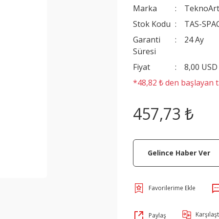
Marka
TeknoAr
Stok Kodu
TAS-SPA
Garanti
24 Ay
Süresi
Fiyat
8,00 USD
*48,82 ₺ den başlayan ta
457,73 ₺
Gelince Haber Ver
Karşılaşt
Paylaş