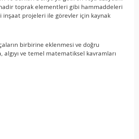
ve nadir toprak elementleri gibi hammaddeleri
inşaat projeleri ile g
örevler için kaynak
çalar
ın birbirine eklenmesi ve doğru
ca, algıyı ve temel matematiksel kavramları