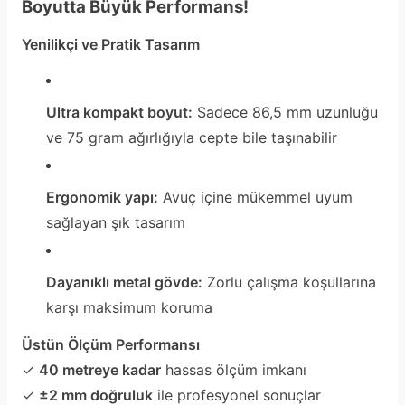
Boyutta Büyük Performans!
Yenilikçi ve Pratik Tasarım
Ultra kompakt boyut:
Sadece 86,5 mm uzunluğu
ve 75 gram ağırlığıyla cepte bile taşınabilir
Ergonomik yapı:
Avuç içine mükemmel uyum
sağlayan şık tasarım
Dayanıklı metal gövde:
Zorlu çalışma koşullarına
karşı maksimum koruma
Üstün Ölçüm Performansı
✓
40 metreye kadar
hassas ölçüm imkanı
✓
±2 mm doğruluk
ile profesyonel sonuçlar