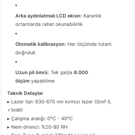
Arka aydınlatmalı LCD ekran:
Karanlık
ortamlarda rahat okunabilirlik
Otomatik kalibrasyon:
Her ölçümde tutarlı
doğruluk
Uzun pil ömrü:
Tek şarjla
8.000
ölçüm
yapabilme
Teknik Detaylar
▸ Lazer tipi: 630-670 nm kırmızı lazer (Sınıf II,
<1mW)
▸ Çalışma aralığı: 0°C - 40°C
▸ Nem direnci: %20-80 RH