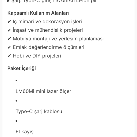
▸ Şarj: Type-C girişli 370mAh Li-ion pil
Kapsamlı Kullanım Alanları
✔ İç mimari ve dekorasyon işleri
✔ İnşaat ve mühendislik projeleri
✔ Mobilya montajı ve yerleşim planlaması
✔ Emlak değerlendirme ölçümleri
✔ Hobi ve DIY projeleri
Paket İçeriği
LM60Mi mini lazer ölçer
Type-C şarj kablosu
El kayışı