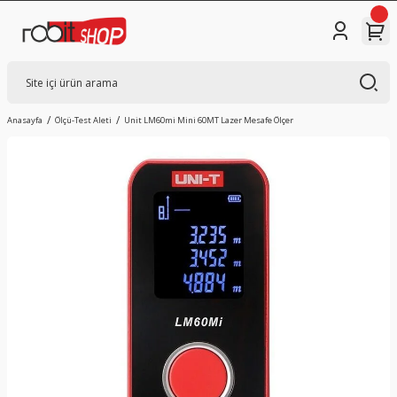
Anasayfa
Ölçü-Test Aleti
Unit LM60mi Mini 60MT Lazer Mesafe Ölçer