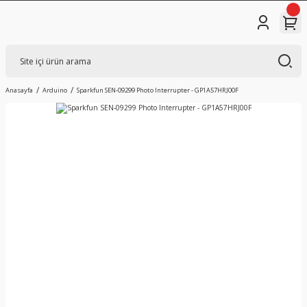
Anasayfa
Arduino
Sparkfun SEN-09299 Photo Interrupter - GP1A57HRJ00F