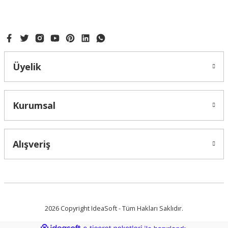
Gönder
Üyelik
Kurumsal
Alışveriş
2026 Copyright IdeaSoft - Tüm Hakları Saklıdır.
ideasoft
ile