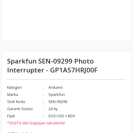
Sparkfun SEN-09299 Photo
Interrupter - GP1A57HRJ00F
Kategori
Arduino
Marka
Sparkfun
Stok Kodu
SEN-09299
Garanti Süresi
24 Ay
Fiyat
6,50 USD + KDV
*39,67 ₺ den başlayan taksitlerle!