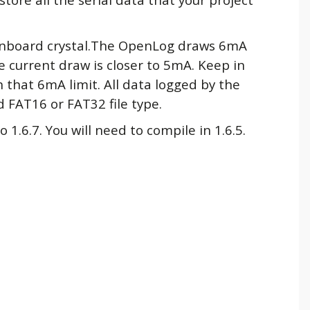
onboard crystal.The OpenLog draws 6mA
e current draw is closer to 5mA. Keep in
 that 6mA limit. All data logged by the
 FAT16 or FAT32 file type.
1.6.7. You will need to compile in 1.6.5.