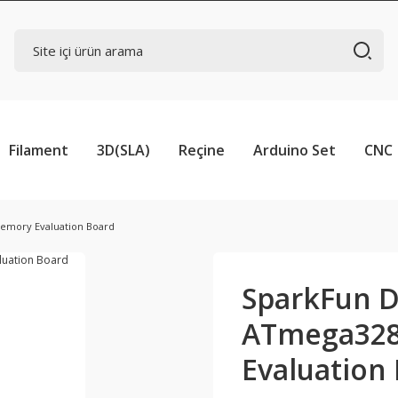
Filament
3D(SLA)
Reçine
Arduino Set
CNC
emory Evaluation Board
SparkFun D
ATmega328
Evaluation