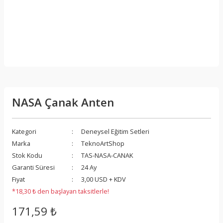
NASA Çanak Anten
Kategori
Deneysel Eğitim Setleri
Marka
TeknoArtShop
Stok Kodu
TAS-NASA-CANAK
Garanti Süresi
24 Ay
Fiyat
3,00 USD + KDV
*18,30 ₺ den başlayan taksitlerle!
171,59 ₺