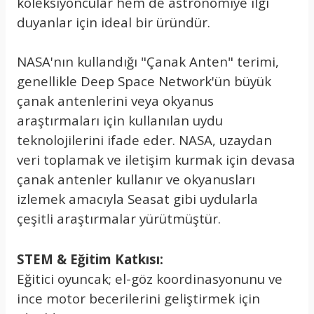
koleksiyoncular hem de astronomiye ilgi
duyanlar için ideal bir üründür.
NASA'nın kullandığı "Çanak Anten" terimi,
genellikle Deep Space Network'ün büyük
çanak antenlerini veya okyanus
araştırmaları için kullanılan uydu
teknolojilerini ifade eder. NASA, uzaydan
veri toplamak ve iletişim kurmak için devasa
çanak antenler kullanır ve okyanusları
izlemek amacıyla Seasat gibi uydularla
çeşitli araştırmalar yürütmüştür.
STEM & Eğitim Katkısı:
Eğitici oyuncak; el-göz koordinasyonunu ve
ince motor becerilerini geliştirmek için