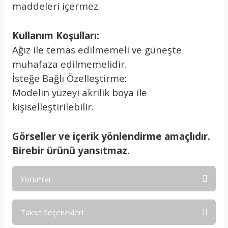
maddeleri içermez.
Kullanım Koşulları:
Ağız ile temas edilmemeli ve güneşte
muhafaza edilmemelidir.
İsteğe Bağlı Özelleştirme:
Modelin yüzeyi akrilik boya ile
kişiselleştirilebilir.
Görseller ve içerik yönlendirme amaçlıdır.
Birebir ürünü yansıtmaz.
Yorumlar
Taksit Seçenekleri
Bu ürüne ilk yorumu siz yapın!