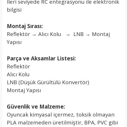
İleri seviyede RC entegrasyonu ile elektronik
bilgisi
Montaj Sırası:
Reflektör → Alıcı Kolu → LNB → Montaj
Yapısı
Parça ve Aksamlar Listesi:
Reflektör
Alıcı Kolu
LNB (Düşük Gürültülü Konvertör)
Montaj Yapısı
Güvenlik ve Malzeme:
Oyuncak kimyasal içermez, toksik olmayan
PLA malzemeden üretilmiştir, BPA, PVC gibi