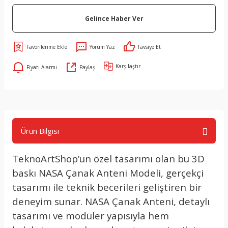
Gelince Haber Ver
Yorum Yaz
Tavsiye Et
Karşılaştır
Fiyatı Alarmı
Paylaş
Ürün Bilgisi
TeknoArtShop’un özel tasarımı olan bu 3D
baskı NASA Çanak Anteni Modeli, gerçekçi
tasarımı ile teknik becerileri geliştiren bir
deneyim sunar. NASA Çanak Anteni, detaylı
tasarımı ve modüler yapısıyla hem