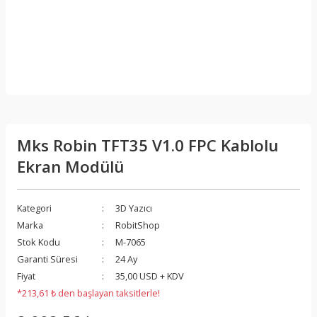
Mks Robin TFT35 V1.0 FPC Kablolu
Ekran Modülü
Kategori
3D Yazıcı
Marka
RobitShop
Stok Kodu
M-7065
Garanti Süresi
24 Ay
Fiyat
35,00 USD + KDV
*213,61 ₺ den başlayan taksitlerle!