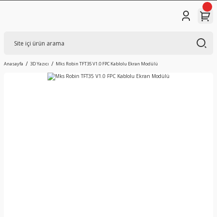
Anasayfa
3D Yazıcı
Mks Robin TFT35 V1.0 FPC Kablolu Ekran Modülü