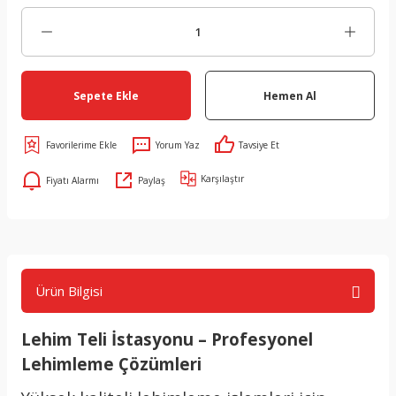
Sepete Ekle
Hemen Al
Yorum Yaz
Tavsiye Et
Karşılaştır
Fiyatı Alarmı
Paylaş
Ürün Bilgisi
Lehim Teli İstasyonu – Profesyonel
Lehimleme Çözümleri