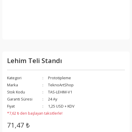
Lehim Teli Standı
Kategori
Prototipleme
Marka
TeknoArtShop
Stok Kodu
TAS-LEHIM-V1
Garanti Süresi
24 Ay
Fiyat
1,25 USD + KDV
*7,62 ₺ den başlayan taksitlerle!
71,47 ₺