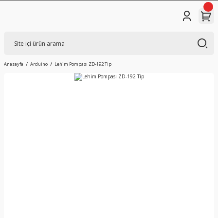
Anasayfa
Arduino
Lehim Pompası ZD-192 Tip