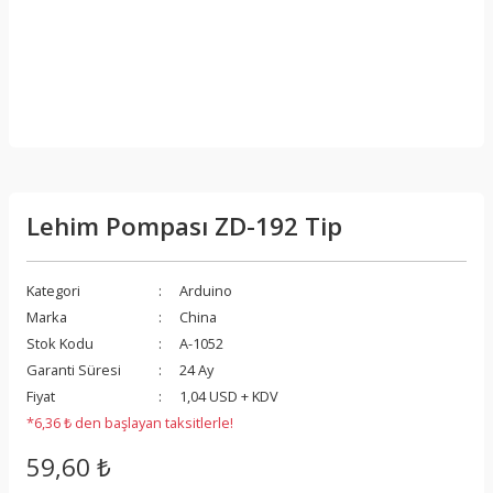
Lehim Pompası ZD-192 Tip
Kategori
Arduino
Marka
China
Stok Kodu
A-1052
Garanti Süresi
24 Ay
Fiyat
1,04 USD + KDV
*6,36 ₺ den başlayan taksitlerle!
59,60 ₺