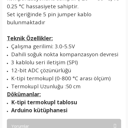
0.25 °C hassasiyete sahiptir.
Set içeriğinde 5 pin jumper kablo
bulunmaktadır
Teknik Özellikler:
Çalışma gerilimi: 3.0-5.5V
Dahili soğuk nokta kompanzasyon devresi
3 kablolu seri iletişim (SPI)
12-bit ADC çözünürlüğü
K-tipi termokupl (0-800 °C arası ölçüm)
Termokupl Uzunluğu :50 cm
Dökümanlar:
K-tipi termokupl tablosu
Arduino kütüphanesi
Yorumlar