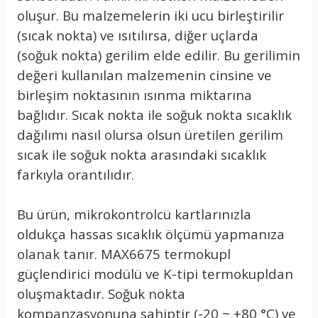
oluşur. Bu malzemelerin iki ucu birleştirilir
(sıcak nokta) ve ısıtılırsa, diğer uçlarda
(soğuk nokta) gerilim elde edilir. Bu gerilimin
değeri kullanılan malzemenin cinsine ve
birleşim noktasının ısınma miktarına
bağlıdır. Sıcak nokta ile soğuk nokta sıcaklık
dağılımı nasıl olursa olsun üretilen gerilim
sıcak ile soğuk nokta arasındaki sıcaklık
farkıyla orantılıdır.
Bu ürün, mikrokontrolcü kartlarınızla
oldukça hassas sıcaklık ölçümü yapmanıza
olanak tanır. MAX6675 termokupl
güçlendirici modülü ve K-tipi termokupldan
oluşmaktadır. Soğuk nokta
kompanzasyonuna sahiptir (-20 ~ +80 °C) ve