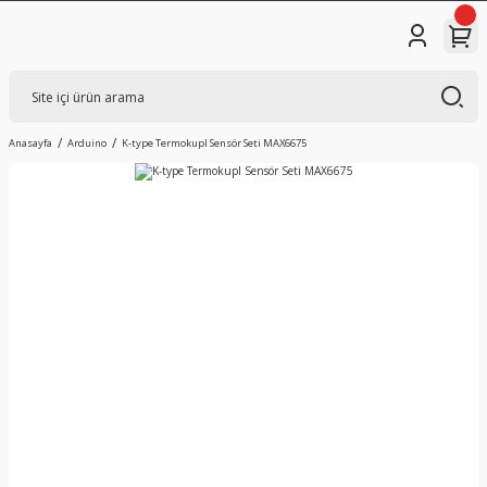
Anasayfa
Arduino
K-type Termokupl Sensör Seti MAX6675