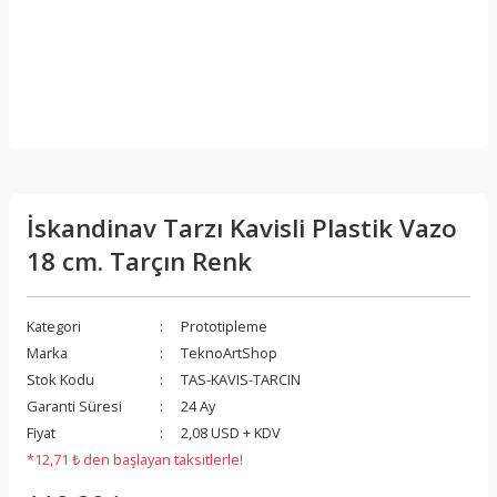
İskandinav Tarzı Kavisli Plastik Vazo
18 cm. Tarçın Renk
Kategori
Prototipleme
Marka
TeknoArtShop
Stok Kodu
TAS-KAVIS-TARCIN
Garanti Süresi
24 Ay
Fiyat
2,08 USD + KDV
*12,71 ₺ den başlayan taksitlerle!