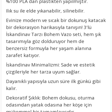
%100 PLA dan plastikten yapılmıştır.
Ilık su ile elde yıkanabilir, silinebilir.
Evinize modern ve sıcak bir dokunuş katacak
bir dekorasyon harikasıyla tanışın! 3'lü
İskandinav Tarzı Bohem Vazo seti, hem şık
tasarımıyla göz dolduruyor hem de
benzersiz formuyla her yaşam alanına
zarafet katıyor.
İskandinav Minimalizmi: Sade ve estetik
çizgileriyle her tarza uyum sağlar.
Dayanıklı yapısıyla uzun süre ilk günkü gibi
kalır.
Dekoratif Şıklık: Bohem dokusu, oturma
odasından yatak odasına her köşe için
mükemmel bir tamamlayıcıdır.