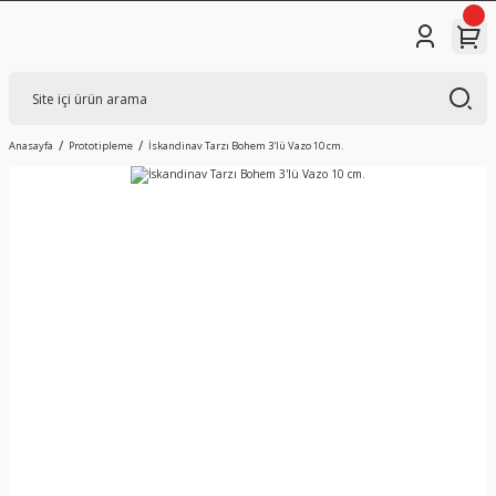
Anasayfa
Prototipleme
İskandinav Tarzı Bohem 3'lü Vazo 10 cm.