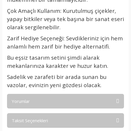
Çok Amaçlı Kullanım: Kurutulmuş çiçekler,
yapay bitkiler veya tek başına bir sanat eseri
olarak sergilenebilir.
Zarif Hediye Seçeneği: Sevdikleriniz için hem
anlamlı hem zarif bir hediye alternatifi.
Bu eşsiz tasarım setini şimdi alarak
mekanlarınıza karakter ve huzur katın.
Sadelik ve zarafeti bir arada sunan bu
vazolar, evinizin yeni gözdesi olacak.
Yorumlar
Taksit Seçenekleri
Bu ürüne ilk yorumu siz yapın!