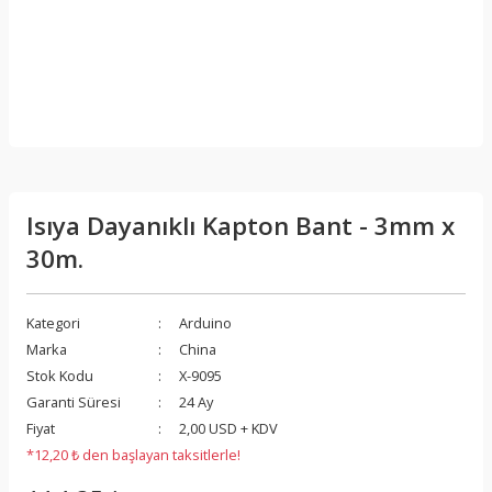
Isıya Dayanıklı Kapton Bant - 3mm x
30m.
Kategori
Arduino
Marka
China
Stok Kodu
X-9095
Garanti Süresi
24 Ay
Fiyat
2,00 USD + KDV
*12,20 ₺ den başlayan taksitlerle!