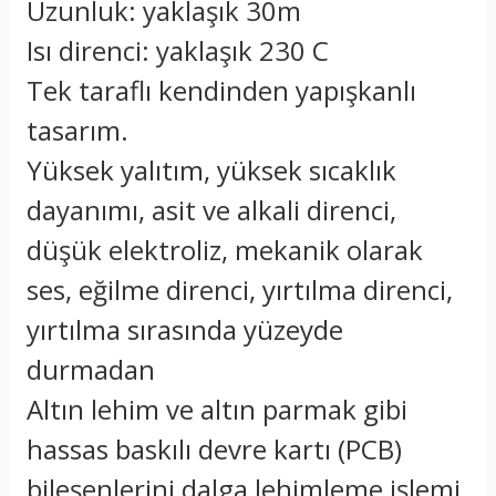
Uzunluk: yaklaşık 30m
Isı direnci: yaklaşık 230 C
Tek taraflı kendinden yapışkanlı
tasarım.
Yüksek yalıtım, yüksek sıcaklık
dayanımı, asit ve alkali direnci,
düşük elektroliz, mekanik olarak
ses, eğilme direnci, yırtılma direnci,
yırtılma sırasında yüzeyde
durmadan
Altın lehim ve altın parmak gibi
hassas baskılı devre kartı (PCB)
bileşenlerini dalga lehimleme işlemi