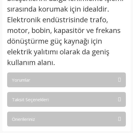
sırasında korumak için idealdir.
Elektronik endüstrisinde trafo,
motor, bobin, kapasitör ve frekans
dönüştürme güç kaynağı için
elektrik yalıtımı olarak da geniş
kullanım alanı.
Yorumlar
Taksit Seçenekleri
Bu ürüne ilk yorumu siz yapın!
Önerileriniz
Yorum Yaz