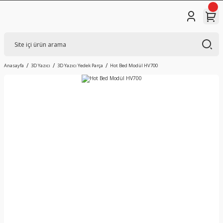
Anasayfa
3D Yazıcı
3D Yazıcı Yedek Parça
Hot Bed Modül HV700