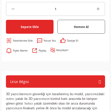
Sepete Ekle
Hemen Al
Yorum Yaz
Tavsiye Et
Karşılaştır
Fiyatı Alarmı
Paylaş
Ürün Bilgisi
3D yazıcılarınızın güvenliği için tasarlanmış bu modül, yazıcınızdaki
ısıtıcı yatak ile 3D yazıcınızın kontrol kartı arasında bir tampon
görevi görür. Isıtıcı yatak üzerindeki olası bir arıza durumunda
yazıcınızın Anakartı yerine ilk önce bu modül arızalanacağı için