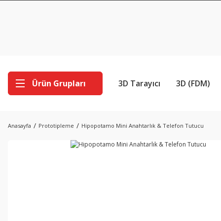
Ürün Grupları
3D Tarayıcı
3D (FDM)
Anasayfa
Prototipleme
Hipopotamo Mini Anahtarlık & Telefon Tutucu