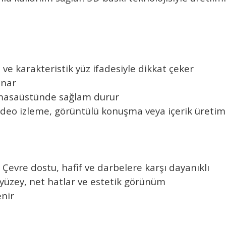
 ve karakteristik yüz ifadesiyle dikkat çeker
unar
, masaüstünde sağlam durur
deo izleme, görüntülü konuşma veya içerik üretimi
 Çevre dostu, hafif ve darbelere karşı dayanıklı
z yüzey, net hatlar ve estetik görünüm
enir