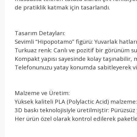
de pratiklik katmak için tasarlandı.
Tasarım Detayları:
Sevimli “Hipopotamo” figürü: Yuvarlak hatları
Turkuaz renk: Canlı ve pozitif bir görünüm s
Kompakt yapısı sayesinde kolay taşınabilir
Telefonunuzu yatay konumda sabitleyerek vi
Malzeme ve Üretim:
Yüksek kaliteli PLA (Polylactic Acid) malzeme:
3D baskı teknolojisiyle üretilmiştir: Pürüzsü
Her ürün özel olarak kontrol edilerek paketl