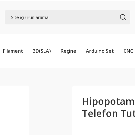
Filament
3D(SLA)
Reçine
Arduino Set
CNC
Hipopotamo
Telefon Tu