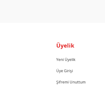
Yorum Yaz
Üyelik
Yeni Üyelik
Gönder
Üye Girişi
Şifremi Unuttum