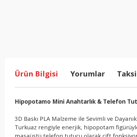
Ürün Bilgisi
Yorumlar
Taksi
Hipopotamo Mini Anahtarlık & Telefon Tu
3D Baskı PLA Malzeme ile Sevimli ve Dayanık
Turkuaz rengiyle enerjik, hipopotam figürüy
masaüstü telefon tutucu olarak çift fonksiyo