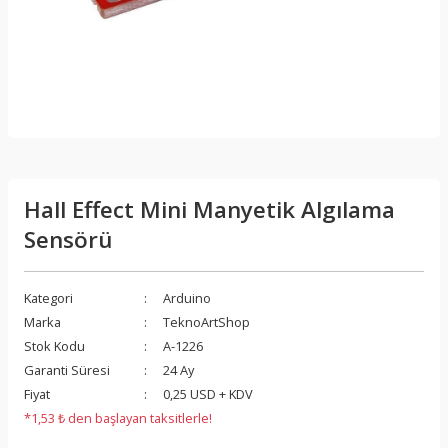
Hall Effect Mini Manyetik Algılama
Sensörü
Kategori
Arduino
Marka
TeknoArtShop
Stok Kodu
A-1226
Garanti Süresi
24 Ay
Fiyat
0,25 USD + KDV
*1,53 ₺ den başlayan taksitlerle!