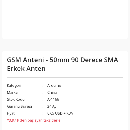
GSM Anteni - 50mm 90 Derece SMA
Erkek Anten
Kategori
Arduino
Marka
China
Stok Kodu
A-1166
Garanti Süresi
24 Ay
Fiyat
0,65 USD + KDV
*3,97 ₺ den başlayan taksitlerle!