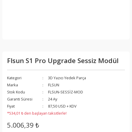
Flsun S1 Pro Upgrade Sessiz Modül
Kategori
3D Yazıcı Yedek Parça
Marka
FLSUN
Stok Kodu
FLSUN-SESSİZ-MOD
Garanti Süresi
24 Ay
Fiyat
87,50 USD + KDV
*534,01 ₺ den başlayan taksitlerle!
5.006,39 ₺