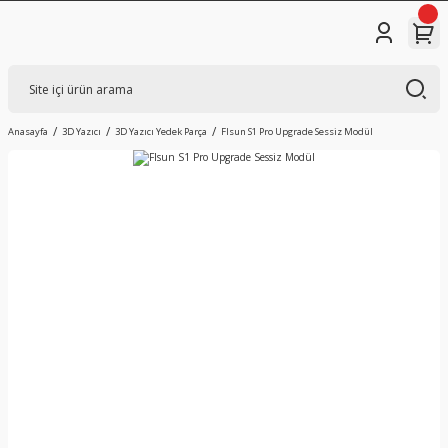
Anasayfa
3D Yazıcı
3D Yazıcı Yedek Parça
Flsun S1 Pro Upgrade Sessiz Modül