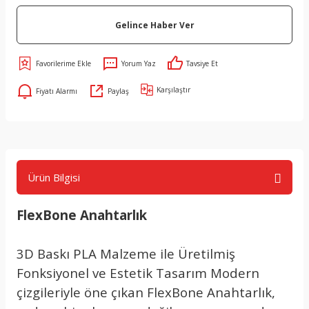
Gelince Haber Ver
Yorum Yaz
Tavsiye Et
Karşılaştır
Fiyatı Alarmı
Paylaş
Ürün Bilgisi
FlexBone Anahtarlık
3D Baskı PLA Malzeme ile Üretilmiş
Fonksiyonel ve Estetik Tasarım Modern
çizgileriyle öne çıkan FlexBone Anahtarlık,