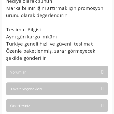
hediye olarak sunun
Marka bilinirliğini artırmak için promosyon
ürünü olarak değerlendirin
Teslimat Bilgisi:
Aynı gün kargo imkânı
Türkiye geneli hızlı ve güvenli teslimat
Özenle paketlenmiş, zarar görmeyecek
şekilde gönderilir
Yorumlar
Taksit Seçenekleri
Bu ürüne ilk yorumu siz yapın!
Önerileriniz
Yorum Yaz