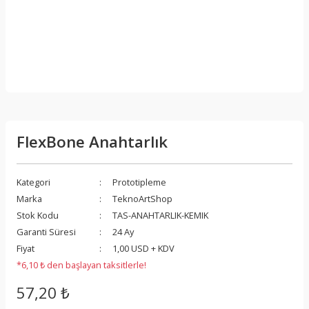
FlexBone Anahtarlık
Kategori
Prototipleme
Marka
TeknoArtShop
Stok Kodu
TAS-ANAHTARLIK-KEMIK
Garanti Süresi
24 Ay
Fiyat
1,00 USD + KDV
*6,10 ₺ den başlayan taksitlerle!
57,20 ₺