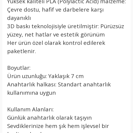
Yüksek kaliteli PLA (Polylactic Acid) malzeme:
Çevre dostu, hafif ve darbelere karşı
dayanıklı
3D baskı teknolojisiyle üretilmiştir: Pürüzsüz
yüzey, net hatlar ve estetik görünüm
Her ürün özel olarak kontrol edilerek
paketlenir.
Boyutlar:
Ürün uzunluğu: Yaklaşık 7 cm
Anahtarlık halkası: Standart anahtarlık
kullanımına uygun
Kullanım Alanları:
Günlük anahtarlık olarak taşıyın
Sevdiklerinize hem şık hem işlevsel bir