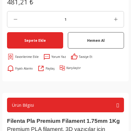
481,21 ₺
Sepete Ekle
Hemen Al
Yorum Yaz
Tavsiye Et
Karşılaştır
Fiyatı Alarmı
Paylaş
Ürün Bilgisi
Filenta Pla Premium Filament 1.75mm 1Kg
Premium PLA filament, 3D yazıcılar için