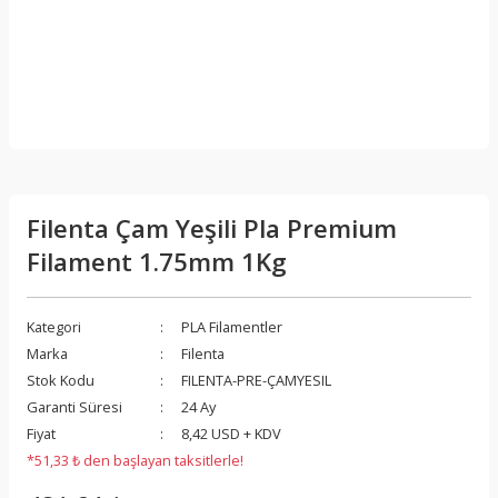
Filenta Çam Yeşili Pla Premium
Filament 1.75mm 1Kg
Kategori
PLA Filamentler
Marka
Filenta
Stok Kodu
FILENTA-PRE-ÇAMYESIL
Garanti Süresi
24 Ay
Fiyat
8,42 USD + KDV
*51,33 ₺ den başlayan taksitlerle!