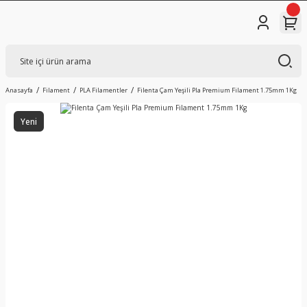
Anasayfa
Filament
PLA Filamentler
Filenta Çam Yeşili Pla Premium Filament 1.75mm 1Kg
Yeni